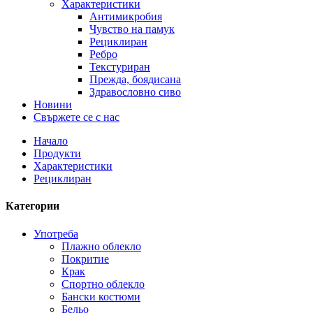
Характеристики
Антимикробия
Чувство на памук
Рециклиран
Ребро
Текстуриран
Прежда, боядисана
Здравословно сиво
Новини
Свържете се с нас
Начало
Продукти
Характеристики
Рециклиран
Категории
Употреба
Плажно облекло
Покритие
Крак
Спортно облекло
Бански костюми
Бельо