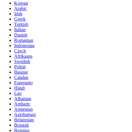
Korean
Arabic
Irish
Greek
Turkish
Italian
Danish
Romanian
Indonesian
Czech
Afrikaans
Swedish
Polish
Basque
Catalan
Esperanto
Hindi
Lao
Albanian
Amharic
Armenian
Azerbaijani
Belarusian
Bengali
Bosnian