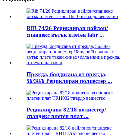
RIB 74/26 Рециклиран найлон/
спандекс вътък плетен fabr ...
Прежда, боядисана от прежда,
56/38/6 Рециклиран полиестер ...
Рециклирана 82/18 полиестер/
спандекс плетен плат ...