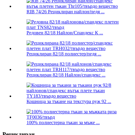
RIB 74/26 Рециклиран найлон/педя ...
Редовен 82/18 Найлон/Спандекс К ...
Рециклиран 82/18 полиестер/педя ...
Рециклиран 82/18 Найлон/спандекс ...
Кошница за тъкане на текстура руж 92 ...
100% полиестерна тъкан за мъже ...
Рециклиран