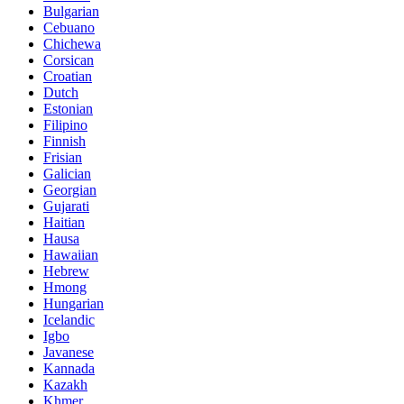
Bulgarian
Cebuano
Chichewa
Corsican
Croatian
Dutch
Estonian
Filipino
Finnish
Frisian
Galician
Georgian
Gujarati
Haitian
Hausa
Hawaiian
Hebrew
Hmong
Hungarian
Icelandic
Igbo
Javanese
Kannada
Kazakh
Khmer