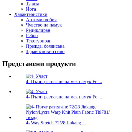
Т-риза
Йога
Характеристики
Антимикробия
Чувство на памук
Рециклиран
Ребро
Текстуриран
Прежда, боядисана
Здравословно сиво
Представени продукти
4- Пътят разтягане на мек памук Fe ...
4- Пътят разтягане на мек памук Fe ...
4- Way Stretch 72/28 Jinkang ...