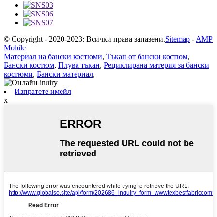
© Copyright - 2020-2023: Всички права запазени.
Sitemap
-
AMP
Mobile
Материал на бански костюми
,
Тъкан от бански костюм
,
Бански костюм
,
Плува тъкан
,
Рециклирана материя за бански
костюми
,
Бански материал
,
Изпратете имейл
x