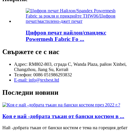
Цифров печат найлон/спандекс
Powermesh Fabric Fo ...
Свържете се с нас
Адрес: RM802-803, сграда C, Wanda Plaza, район Xinbei,
Changzhou, Jiang Su, Китай
Телефон: 0086 051986293832
E-mail: info@texbest.ltd
Последни новини
Коя е най -добрата тъкан от бански костюм в ...
Най -добрата тъкан от бански костюм е тема на горещия дебат