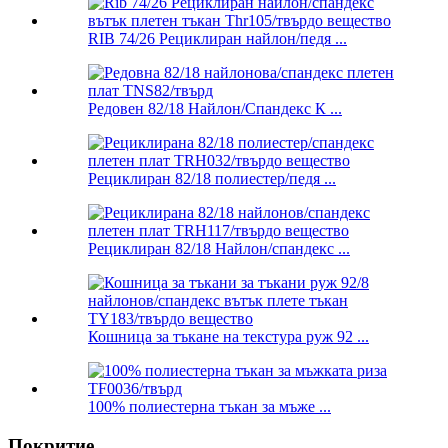
RIB 74/26 Рециклиран найлон/педя ...
Редовен 82/18 Найлон/Спандекс К ...
Рециклиран 82/18 полиестер/педя ...
Рециклиран 82/18 Найлон/спандекс ...
Кошница за тъкане на текстура руж 92 ...
100% полиестерна тъкан за мъже ...
Покритие