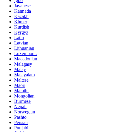
Igbo
Javanese
Kannada
Kazakh
Khmer
Kurdish
Kyrgyz
Latin
Latvian
Lithuanian
Luxembou..
Macedonian
Malagasy
Malay
Malayalam
Maltese
Maori
Marathi
Mongolian
Burmese
Nepali
Norwegian
Pashto
Persian
Punjabi