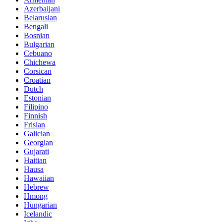
Azerbaijani
Belarusian
Bengali
Bosnian
Bulgarian
Cebuano
Chichewa
Corsican
Croatian
Dutch
Estonian
Filipino
Finnish
Frisian
Galician
Georgian
Gujarati
Haitian
Hausa
Hawaiian
Hebrew
Hmong
Hungarian
Icelandic