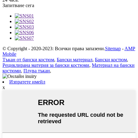
Запитване сега
© Copyright - 2020-2023: Всички права запазени.
Sitemap
-
AMP
Mobile
Тъкан от бански костюм
,
Бански материал
,
Бански костюм
,
Рециклирана материя за бански костюми
,
Материал на бански
костюми
,
Плува тъкан
,
Изпратете имейл
x