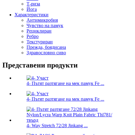
Т-риза
Йога
Характеристики
Антимикробия
Чувство на памук
Рециклиран
Ребро
Текстуриран
Прежда, боядисана
Здравословно сиво
Представени продукти
4- Пътят разтягане на мек памук Fe ...
4- Пътят разтягане на мек памук Fe ...
4- Way Stretch 72/28 Jinkang ...