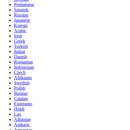
Portuguese
Spanish
Russian
Japanese
Korean
Arabic
Irish
Greek
Turkish
Italian
Danish
Romanian
Indonesian
Czech
Afrikaans
Swedish
Polish
Basque
Catalan
Esperanto
Hindi
Lao
Albanian
Amharic
Armenian