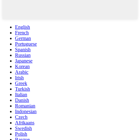
English
French
German
Portuguese
Spanish
Russian
Japanese
Korean
Arabic
Irish
Greek
Turkish
Italian
Danish
Romanian
Indonesian
Czech
Afrikaans
Swedish
Polish
Basque