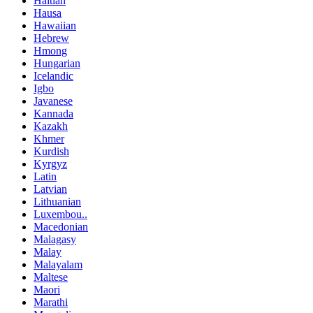
Haitian
Hausa
Hawaiian
Hebrew
Hmong
Hungarian
Icelandic
Igbo
Javanese
Kannada
Kazakh
Khmer
Kurdish
Kyrgyz
Latin
Latvian
Lithuanian
Luxembou..
Macedonian
Malagasy
Malay
Malayalam
Maltese
Maori
Marathi