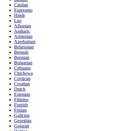
Catalan
Esperanto
Hindi
Lao
Albanian
Amharic
Armenian
Azerbaijani
Belarusian
Bengali
Bosnian
Bulgarian
Cebuano
Chichewa
Corsican
Croatian
Dutch
Estonian
Filipino
Finnish
Frisian
Galician
Georgian
Gujarati