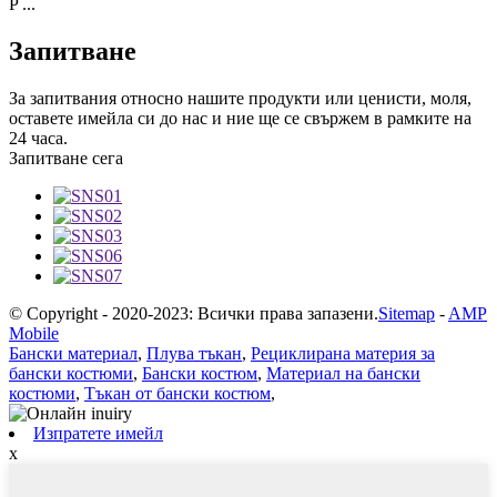
P ...
Запитване
За запитвания относно нашите продукти или ценисти, моля,
оставете имейла си до нас и ние ще се свържем в рамките на
24 часа.
Запитване сега
© Copyright - 2020-2023: Всички права запазени.
Sitemap
-
AMP
Mobile
Бански материал
,
Плува тъкан
,
Рециклирана материя за
бански костюми
,
Бански костюм
,
Материал на бански
костюми
,
Тъкан от бански костюм
,
Изпратете имейл
x