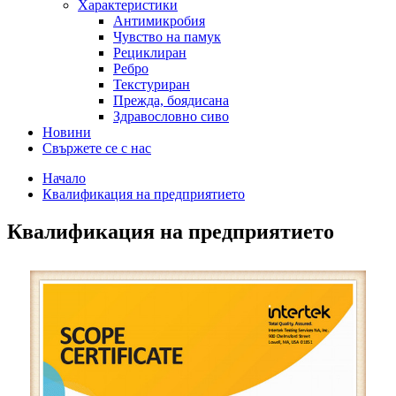
Характеристики
Антимикробия
Чувство на памук
Рециклиран
Ребро
Текстуриран
Прежда, боядисана
Здравословно сиво
Новини
Свържете се с нас
Начало
Квалификация на предприятието
Квалификация на предприятието