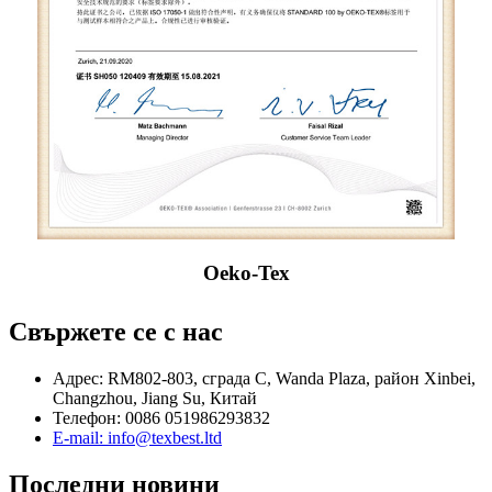
Oeko-Tex
Свържете се с нас
Адрес: RM802-803, сграда C, Wanda Plaza, район Xinbei,
Changzhou, Jiang Su, Китай
Телефон: 0086 051986293832
E-mail: info@texbest.ltd
Последни новини