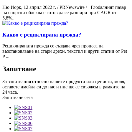
Ню Йорк, 12 април 2022 г. / PRNewswire / - Глобалният пазар
на спортни облекла е готов да се разшири при CAGR от
5,8%...
Какво е рециклирана прежда?
Рециклираната прежда се създава чрез процеса на
възстановяване на стари дрехи, текстил и други статии от Pet
P ...
Запитване
За запитвания относно нашите продукти или ценисти, моля,
оставете имейла си до нас и ние ще се свържем в рамките на
24 часа.
Запитване сега