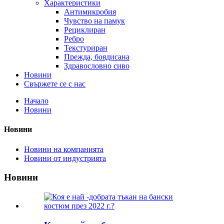
Характеристики
Антимикробия
Чувство на памук
Рециклиран
Ребро
Текстуриран
Прежда, боядисана
Здравословно сиво
Новини
Свържете се с нас
Начало
Новини
Новини
Новини на компанията
Новини от индустрията
Новини