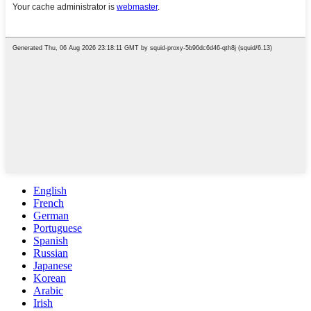
English
French
German
Portuguese
Spanish
Russian
Japanese
Korean
Arabic
Irish