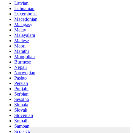
Latvian
Lithuanian
Luxembou..
Macedonian
Malagasy
Malay
Malayalam
Maltese
Maori
Marathi
Mongolian
Burmese
Nepali
Norwegian
Pashto
Persian
Punjabi
Serbian
Sesotho
Sinhala
Slovak
Slovenian
Somali
Samoan
Scots Gaelic