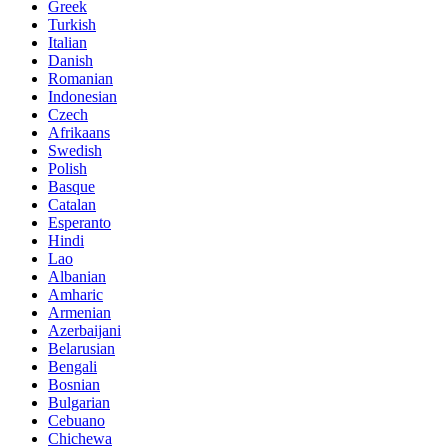
Greek
Turkish
Italian
Danish
Romanian
Indonesian
Czech
Afrikaans
Swedish
Polish
Basque
Catalan
Esperanto
Hindi
Lao
Albanian
Amharic
Armenian
Azerbaijani
Belarusian
Bengali
Bosnian
Bulgarian
Cebuano
Chichewa