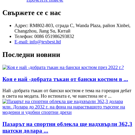
Свържете се с нас
Адрес: RM802-803, сграда C, Wanda Plaza, район Xinbei,
Changzhou, Jiang Su, Китай
Телефон: 0086 051986293832
E-mail: info@texbest.ltd
Последни новини
Коя е най -добрата тъкан от бански костюм в ...
Най -добрата тъкан от бански костюм е тема на горещия дебат
в света на модата. Но истината е, че наистина не е ...
Пазарът на спортни облекла ще надхвърли 362,3
щатски долара ...